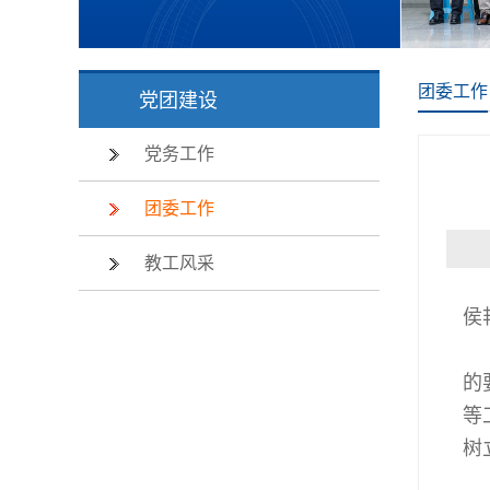
团委工作
党团建设
党务工作
团委工作
教工风采
侯
的
等
树