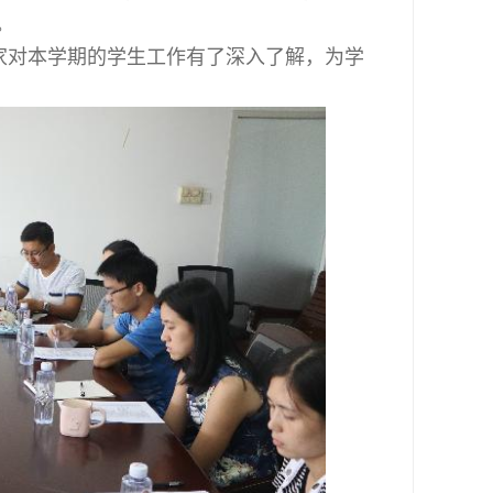
。
对本学期的学生工作有了深入了解，为学