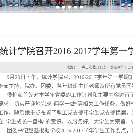
统计学院召开2016-2017学年
来源： 点击次数:
111
次 发布时间：2016
9月
20日下午，统计学院召开2016-2017学年第一
艳茹主持，院办、团委、各年级班主任老师及所有党员同
侯艳茹首先对本学年党委的工作计划和主要内容进行了
要求，切实严谨地完成“两学一做”等相关工作任务，做好
工作。随后她重点布置了教工党支部和学生党支部换届，
立“学生成长一盘棋”的意识，以服务好广大学生为宗旨
团委书记赵鑫根据学校
2016-2017学年学生工作