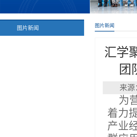
图片新闻
图片新闻
汇学
团
来源
为
着力
产业经