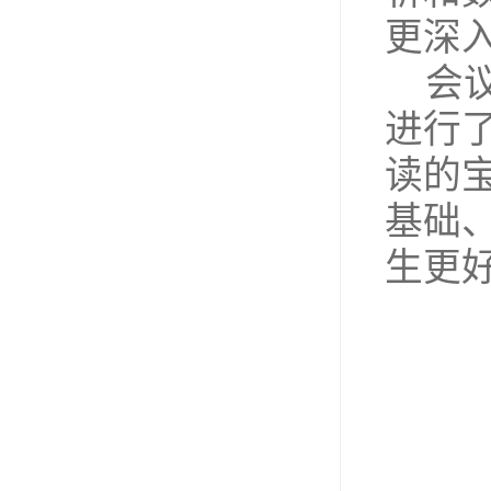
更深
会
进行
读的
基础
生更