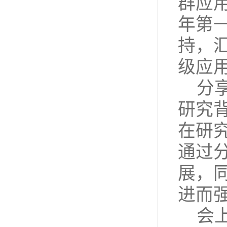
群应用
年第
持，汇
级应
分
研究
在研
通过
展，
进而
会上