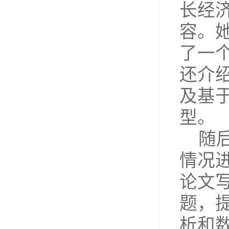
长经
容。
了一
还介绍
及基于G
型。
随
情况
论文
题，
析和