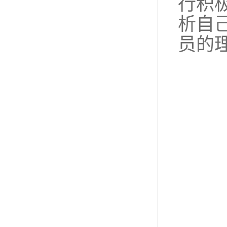
行积
析自
员的