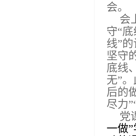
会。
会
守“
线”
坚守
底线
无”
后的做
尽力”
党
一做