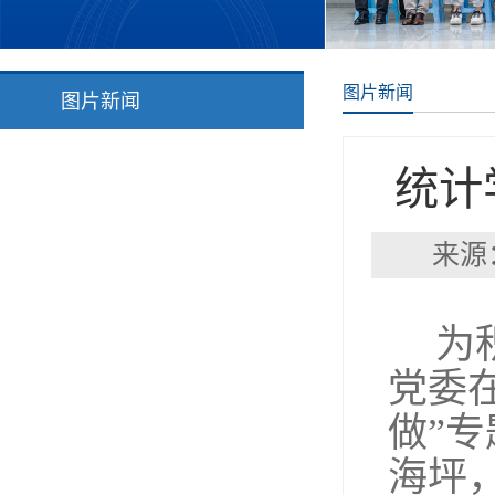
图片新闻
图片新闻
统计
来源
为
党委在
做”
海坪