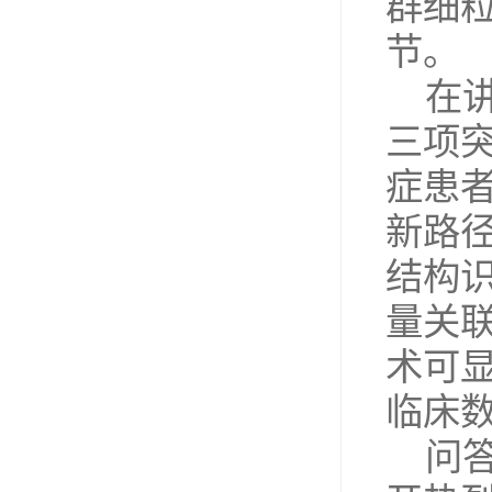
群细
节。
在
三项
症患
新路
结构
量关
术可
临床
问