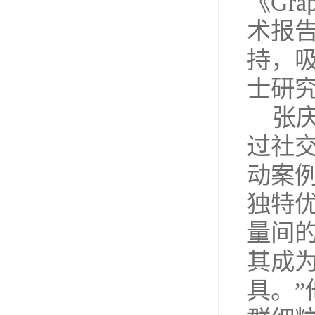
《Grap
术报
持，吸
士研
张
过社
动案
独特
量间
其成
具。