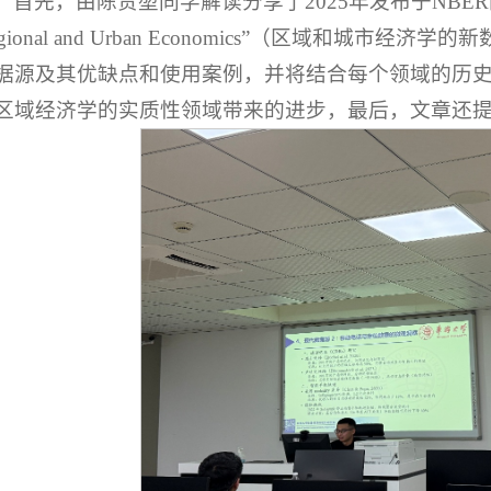
首先，由陈贵堃同学解读分享了2025年发布于NBER的工作论文“N
egional and Urban Economics”（区域和城
据源及其优缺点和使用案例，并将结合每个领域的历
区域经济学的实质性领域带来的进步，最后，文章还