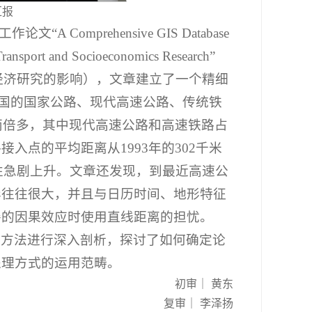
汇报
Comprehensive GIS Database
 Transport and Socioeconomics Research”
会经济研究的影响），文章建立了一个精细
0年中国的国家公路、现代高速公路、传统铁
两倍多，其中现代高速公路和高速铁路占
入点的平均距离从1993年的302千米
通性急剧上升。文章还发现，到最近高速公
异往往很大，并且与日历时间、地形特征
善的因果效应时使用直线距离的担忧。
证方法进行深入剖析，探讨了如何确定论
处理方式的运用范畴。
初审｜ 黄东
复审｜ 李泽扬