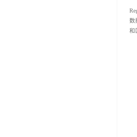
R
数
和