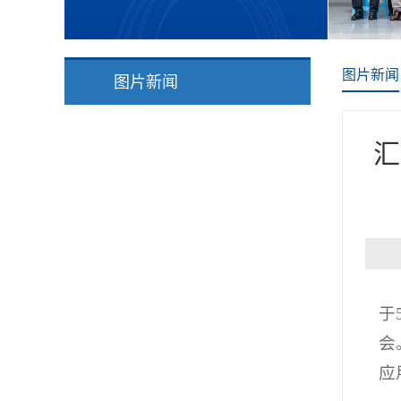
图片新闻
图片新闻
汇
于
会
应