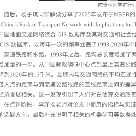
陈贵堃同学进行
随后，杨子琪同学解读分享了2025年发布于NBER的工作论文“A 
 China's Surface Transport Network with Implications for
中国地面交通网络综合 GIS 数据库及其对交通和社
 GIS 数据库，以每年一次的频率涵盖了1993-202
、高速铁路和水路。1993年之后，路网总长度增加了
增加量的一半。从中国邮政编码中心点到最近高速公路接
降到2020年的15千米。县域内与交通网络的平均连
接入点的距离与到高速公路线路的直线距离之间的差
经济发展相关。这一发现引起了人们对在估算交通改
在点评阶段，李泽扬老师对论文中使用的指标与实
的选题方向，最后补充说明了相关的机器学习等数据