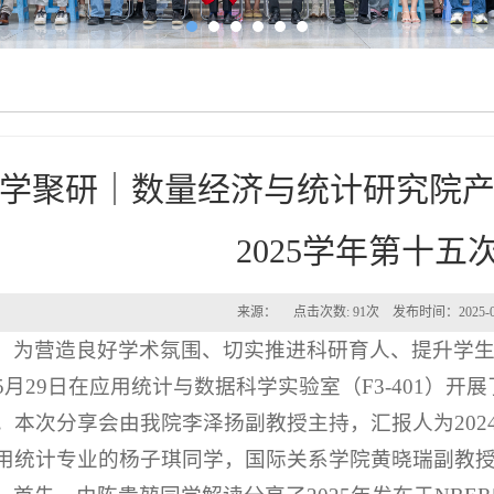
学聚研｜数量经济与统计研究院产业
2025学年第十五
来源： 点击次数:
91
次 发布时间：2025-
为
营造良好学术氛围、切实推进科研育人、提升学
5月29日在应用统计与数据科学实验室（F3-401）
。本次分享会由我院李泽扬副教授主持，汇报人为2024
用统计专业的杨子琪同学，国际关系学院黄晓瑞副教