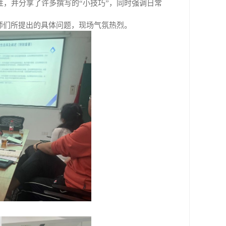
性，并分享了许多撰写的
“
小技巧
”
，同时强调日常
师们所提出的具体问题，现场气氛热烈。