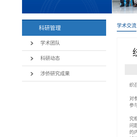
学术交流
科研管理
学术团队
科研动态
涉侨研究成果
织
对
参
究
问
的