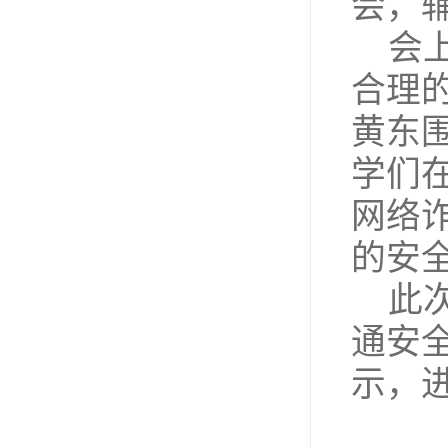
会，
会
合理
黄东
学们
网络
的安
此
通安
示，