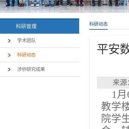
科研动态
科研管理
学术团队
平安数
科研动态
涉侨研究成果
来源
1
教学楼
院学