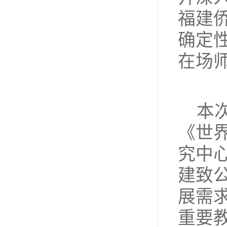
福建
确定
在场
本
《世
究中
建致
展需
重要