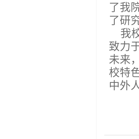
了我
了研
我
致力
未来
校特
中外