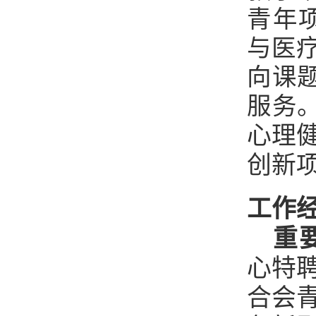
青年
与医
向课
服务
心理
创新
工作
重
心特
合会