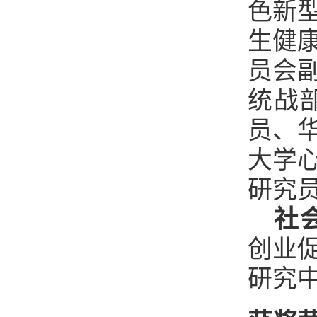
色新
生健
员会
统战
员、
大学
研究
社
创业
研究