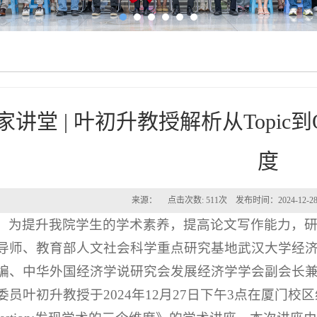
家讲堂 | 叶初升教授解析从Topic到Q
度
来源： 点击次数:
511
次 发布时间：2024-12
为提升我院学生的学术素养，提高论文写作能力，
导师、教育部人文社会科学重点研究基地武汉大学经
编、中华外国经济学说研究会发展经济学学会副会长
委员叶初升教授于2024年12月27日下午3点在厦门校区综