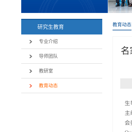
教育动态
研究生教育
专业介绍
名
导师团队
教研室
教育动态
生
主
会