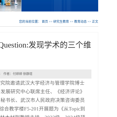
您的当前位置：
首页
>>
研究生教育
>>
教育动态
>> 正文
uestion:发现学术的三个维
-28 作者：付婷婷 徐静瑄
研究院邀请武汉大学经济与管理学院博士
济发展研究中心联席主任、《经济评论》
兼秘书长、武汉市人民政府决策咨询委员
合教学楼F5-201开展题为《从Topic到