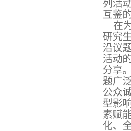
列活
互鉴
在
研究
沿议
活动
分享
题广
公众
型影
素赋
化、