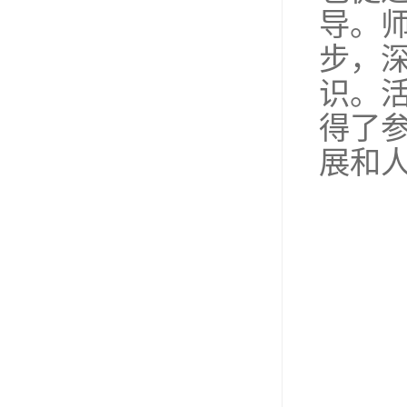
导。
步，
识。
得了
展和