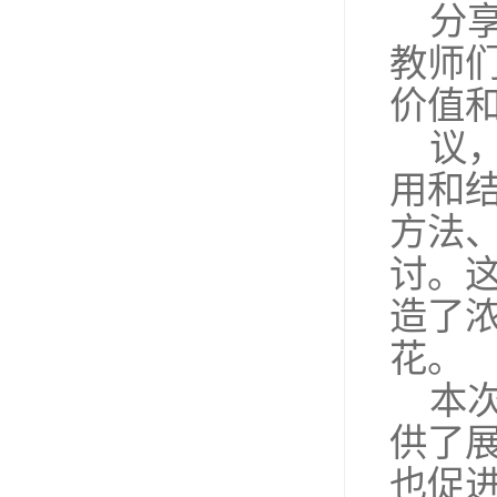
分
教师
价值
议
用和
方法
讨。
造了
花。
本
供了
也促