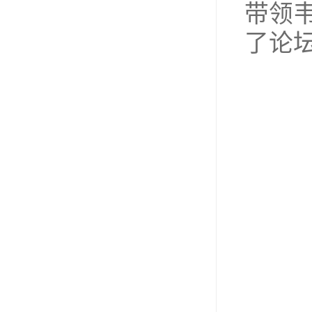
带领
了论