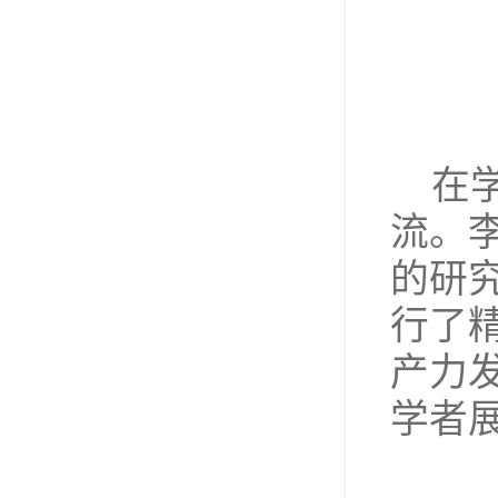
在
流。
的研
行了
产力
学者