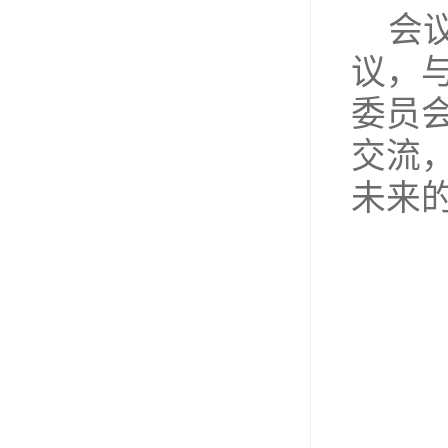
会
议，
委员
交流
未来