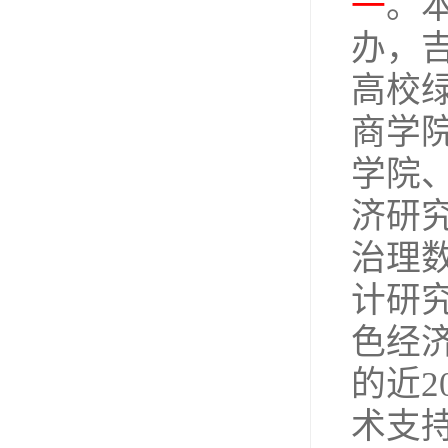
一
。
办，
高校
商学
学院
济研
治理
计研
色经
的近2
术支