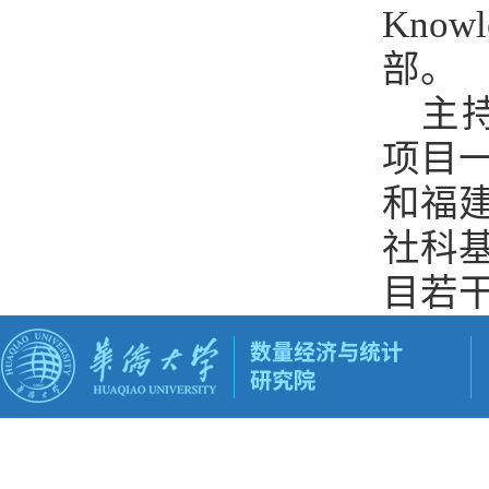
Kno
部。
主
项目
和福
社科
目若