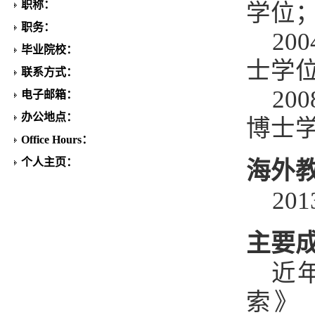
职称：
学位
职务：
2
毕业院校：
士学
联系方式：
2
电子邮箱：
办公地点：
博士
Office Hours：
个人主页：
海外
20
主要
近
索》《宏