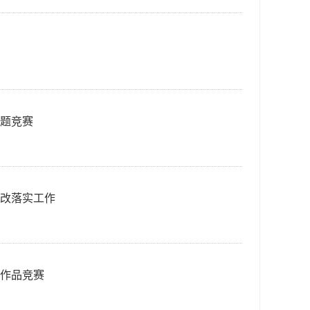
答题竞赛
整改落实工作
技作品竞赛