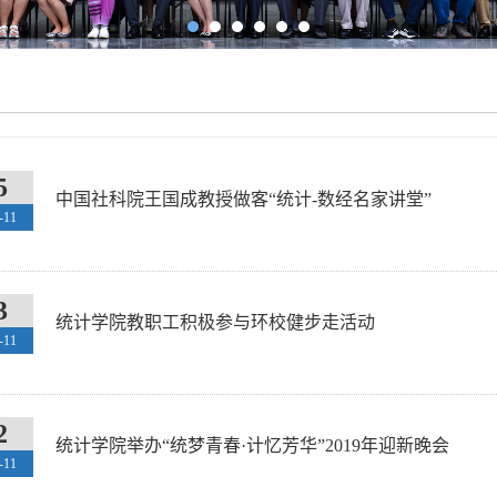
5
中国社科院王国成教授做客“统计-数经名家讲堂”
-11
3
统计学院教职工积极参与环校健步走活动
-11
2
统计学院举办“统梦青春·计忆芳华”2019年迎新晚会
-11