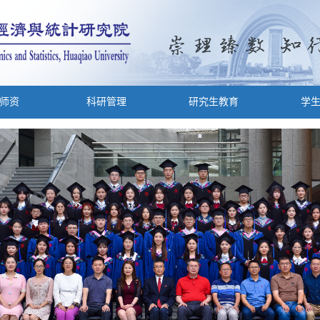
师资
科研管理
研究生教育
学