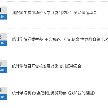
1
我院师生参加华侨大学（厦门校区）第42届运动会
-10
8
统计学院党委举办“不忘初心、牢记使命”主题教育第十
-10
9
统计学院召开党校发展对象培训班动员会
-10
9
统计学院党委组织师生党员观看《我和我的祖国》
-10