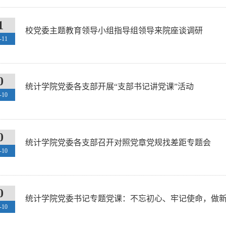
1
校党委主题教育领导小组指导组领导来院座谈调研
-11
0
统计学院党委各支部开展“支部书记讲党课”活动
-10
0
统计学院党委各支部召开对照党章党规找差距专题会
-10
0
统计学院党委书记专题党课：不忘初心、牢记使命，做
-10