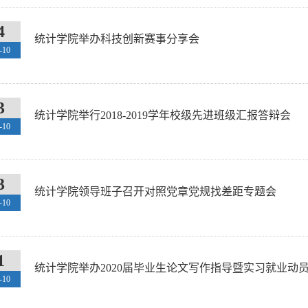
4
统计学院举办科技创新赛事分享会
-10
3
统计学院举行2018-2019学年校级先进班级汇报答辩会
-10
3
统计学院领导班子召开对照党章党规找差距专题会
-10
1
统计学院举办2020届毕业生论文写作指导暨实习就业动
-10