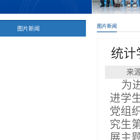
图片新闻
图片新闻
统计
来
为
进学
党组织
究生第
展主