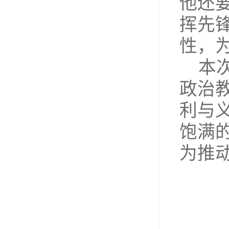
他还
挥先
性，
本
政治
利与
饱满
为推