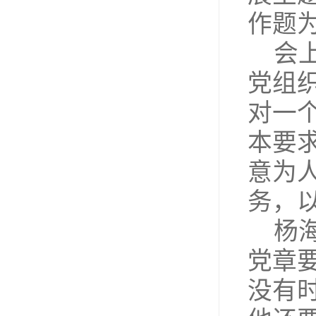
作题
会
党组
对一
本要
意为
务，
杨
党章
没有