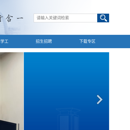
建学工
招生招聘
下载专区