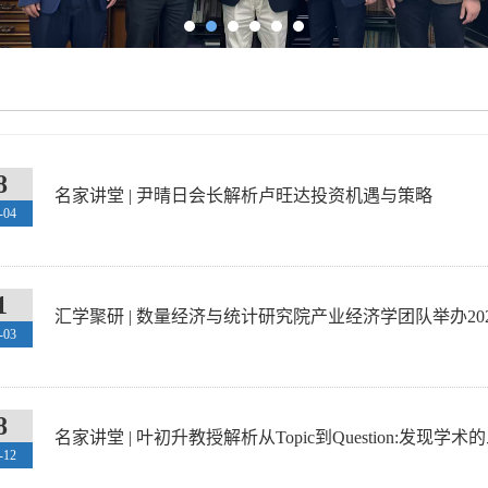
8
名家讲堂 | 尹晴日会长解析卢旺达投资机遇与策略
-04
1
汇学聚研 | 数量经济与统计研究院产业经济学团队举办202
-03
8
名家讲堂 | 叶初升教授解析从Topic到Question:发现学
-12